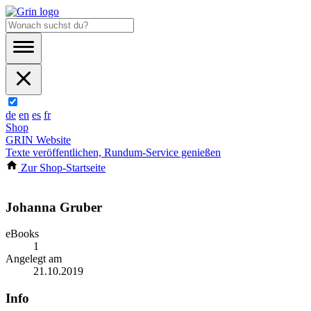
de
en
es
fr
Shop
GRIN Website
Texte veröffentlichen, Rundum-Service genießen
Zur Shop-Startseite
Johanna Gruber
eBooks
1
Angelegt am
21.10.2019
Info