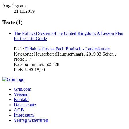
Angelegt am
21.10.2019
Texte (1)
The Political System of the United Kingdom. A Lesson Plan
for the 11th Grade
Fach:
Didaktik für das Fach Englisch - Landeskunde
Kategorie:
Hausarbeit (Hauptseminar) , 2019 33 Seiten ,
Note: 1,7
Katalognummer:
505428
Preis:
US$ 18,99
Grin.com
Versand
Kontakt
Datenschutz
AGB
Impressum
Vertrag widerrufen