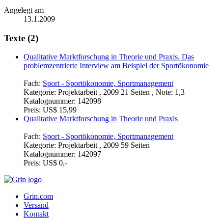
Angelegt am
13.1.2009
Texte (2)
Qualitative Marktforschung in Theorie und Praxis. Das
problemzentrierte Interview am Beispiel der Sportökonomie
Fach:
Sport - Sportökonomie, Sportmanagement
Kategorie:
Projektarbeit , 2009 21 Seiten , Note: 1,3
Katalognummer:
142098
Preis:
US$ 15,99
Qualitative Marktforschung in Theorie und Praxis
Fach:
Sport - Sportökonomie, Sportmanagement
Kategorie:
Projektarbeit , 2009 59 Seiten
Katalognummer:
142097
Preis:
US$ 0,-
Grin.com
Versand
Kontakt