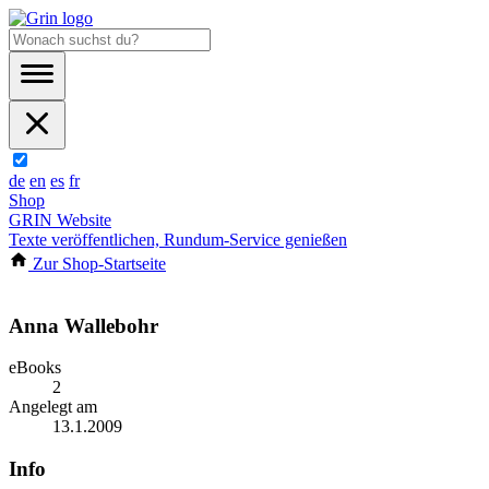
de
en
es
fr
Shop
GRIN Website
Texte veröffentlichen, Rundum-Service genießen
Zur Shop-Startseite
Anna Wallebohr
eBooks
2
Angelegt am
13.1.2009
Info