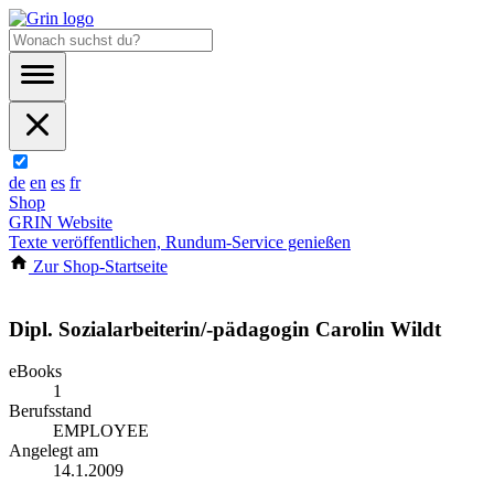
de
en
es
fr
Shop
GRIN Website
Texte veröffentlichen, Rundum-Service genießen
Zur Shop-Startseite
Dipl. Sozialarbeiterin/-pädagogin Carolin Wildt
eBooks
1
Berufsstand
EMPLOYEE
Angelegt am
14.1.2009