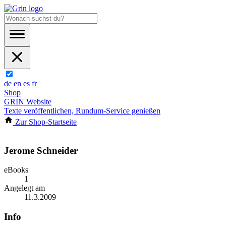
de
en
es
fr
Shop
GRIN Website
Texte veröffentlichen, Rundum-Service genießen
Zur Shop-Startseite
Jerome Schneider
eBooks
1
Angelegt am
11.3.2009
Info