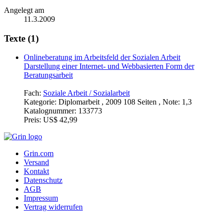
Angelegt am
11.3.2009
Texte (1)
Onlineberatung im Arbeitsfeld der Sozialen Arbeit
Darstellung einer Internet- und Webbasierten Form der
Beratungsarbeit
Fach:
Soziale Arbeit / Sozialarbeit
Kategorie:
Diplomarbeit , 2009 108 Seiten , Note: 1,3
Katalognummer:
133773
Preis:
US$ 42,99
Grin.com
Versand
Kontakt
Datenschutz
AGB
Impressum
Vertrag widerrufen