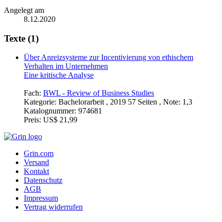
Angelegt am
8.12.2020
Texte (1)
Über Anreizsysteme zur Incentivierung von ethischem
Verhalten im Unternehmen
Eine kritische Analyse
Fach:
BWL - Review of Business Studies
Kategorie:
Bachelorarbeit , 2019 57 Seiten , Note: 1,3
Katalognummer:
974681
Preis:
US$ 21,99
Grin.com
Versand
Kontakt
Datenschutz
AGB
Impressum
Vertrag widerrufen