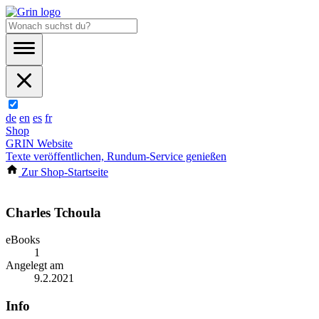
de
en
es
fr
Shop
GRIN Website
Texte veröffentlichen, Rundum-Service genießen
Zur Shop-Startseite
Charles Tchoula
eBooks
1
Angelegt am
9.2.2021
Info