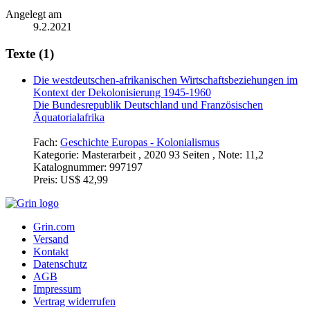
Angelegt am
9.2.2021
Texte (1)
Die westdeutschen-afrikanischen Wirtschaftsbeziehungen im
Kontext der Dekolonisierung 1945-1960
Die Bundesrepublik Deutschland und Französischen
Äquatorialafrika
Fach:
Geschichte Europas - Kolonialismus
Kategorie:
Masterarbeit , 2020 93 Seiten , Note: 11,2
Katalognummer:
997197
Preis:
US$ 42,99
Grin.com
Versand
Kontakt
Datenschutz
AGB
Impressum
Vertrag widerrufen