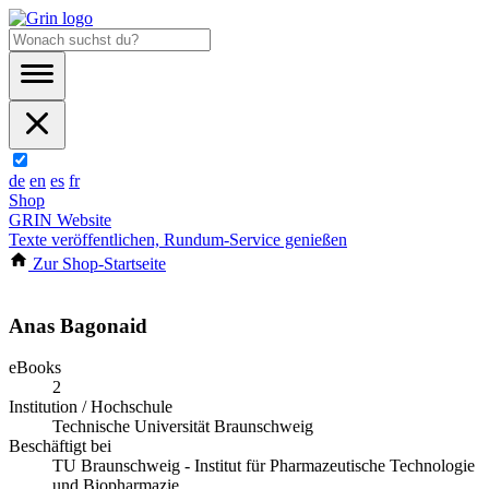
de
en
es
fr
Shop
GRIN Website
Texte veröffentlichen, Rundum-Service genießen
Zur Shop-Startseite
Anas Bagonaid
eBooks
2
Institution / Hochschule
Technische Universität Braunschweig
Beschäftigt bei
TU Braunschweig - Institut für Pharmazeutische Technologie
und Biopharmazie