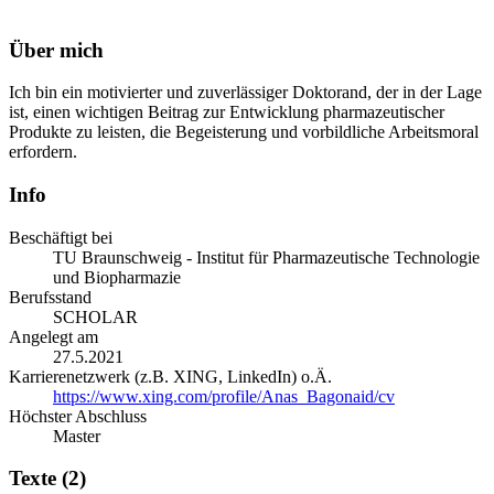
Über mich
Ich bin ein motivierter und zuverlässiger Doktorand, der in der Lage
ist, einen wichtigen Beitrag zur Entwicklung pharmazeutischer
Produkte zu leisten, die Begeisterung und vorbildliche Arbeitsmoral
erfordern.
Info
Beschäftigt bei
TU Braunschweig - Institut für Pharmazeutische Technologie
und Biopharmazie
Berufsstand
SCHOLAR
Angelegt am
27.5.2021
Karrierenetzwerk (z.B. XING, LinkedIn) o.Ä.
https://www.xing.com/profile/Anas_Bagonaid/cv
Höchster Abschluss
Master
Texte (2)