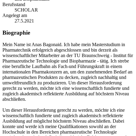
Berufsstand
SCHOLAR
Angelegt am
27.5.2021
Biographie
Mein Name ist Anas Bagonaid. Ich habe mein Masterstudium in
Pharmatechnik erfolgreich abgeschlossen und bin derzeit als
wissenschaftlicher Mitarbeiter an der TU Braunschweig - Institut für
Pharmazeutische Technologie und Biopharmazie - tätig. Ich strebe
eine berufliche Laufbahn als Fach-und Führungskraft in einem
internationalen Pharmakonzern an, um den zunehmenden Bedarf an
pharmazeutischen Produkten zu decken, zugleich nachhaltig und
umweltfreundlich zu produzieren. Um dieser Herausforderung
gerecht zu werden, möchte ich eine wissenschaftlich fundierte und
zugleich akademisch reflektierte Ausbildung auf höchstem Niveau
abschließen.
Um dieser Herausforderung gerecht zu werden, möchte ich eine
wissenschaftlich fundierte und zugleich akademisch reflektierte
Ausbildung auf möglichst höchstem Niveau abschließen. Dabei
konnte und werde ich meine Qualifikationen sowohl an der
Hochschule in den Bereichen pharmazeutische Technologie