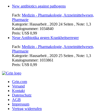
New antibiotics against pathogens
Fach:
Medizin - Pharmakologie, Arzneimittelwesen,
Pharmazie
Kategorie:
Hausarbeit , 2020 24 Seiten , Note: 1,3
Katalognummer:
1034840
Preis:
US$ 0,99
Neue Antibiotika gegen Krankheitserreger
Fach:
Medizin - Pharmakologie, Arzneimittelwesen,
Pharmazie
Kategorie:
Hausarbeit , 2020 25 Seiten , Note: 1,3
Katalognummer:
1033861
Preis:
US$ 0,99
Grin.com
Versand
Kontakt
Datenschutz
AGB
Impressum
Vertrag widerrufen