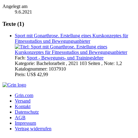
Angelegt am
9.6.2021
Texte (1)
Sport mit Gonarthrose. Erstellung eines Kurskonzeptes für
Fitnessstudios und Bewegungsanbieter
Fach:
Sport - Bewegungs- und Trainingslehre
Kategorie:
Bachelorarbeit , 2021 103 Seiten , Note: 1,2
Katalognummer:
1037910
Preis:
US$ 42,99
Grin.com
Versand
Kontakt
Datenschutz
AGB
Impressum
Vertrag widerrufen