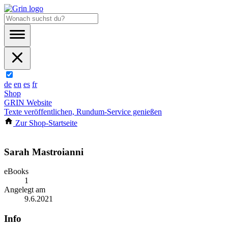
de
en
es
fr
Shop
GRIN Website
Texte veröffentlichen, Rundum-Service genießen
Zur Shop-Startseite
Sarah Mastroianni
eBooks
1
Angelegt am
9.6.2021
Info