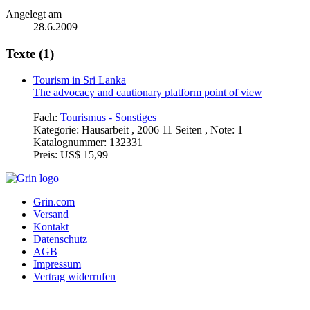
Angelegt am
28.6.2009
Texte (1)
Tourism in Sri Lanka
The advocacy and cautionary platform point of view
Fach:
Tourismus - Sonstiges
Kategorie:
Hausarbeit , 2006 11 Seiten , Note: 1
Katalognummer:
132331
Preis:
US$ 15,99
Grin.com
Versand
Kontakt
Datenschutz
AGB
Impressum
Vertrag widerrufen