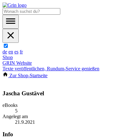
de
en
es
fr
Shop
GRIN Website
Texte veröffentlichen, Rundum-Service genießen
Zur Shop-Startseite
Jascha Gustävel
eBooks
5
Angelegt am
21.9.2021
Info