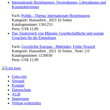
Internationale Beziehungen. Neorealismus, Liberalismus und
Konstruktivismus
Fach:
Politik - Thema: Internationale Beziehungen
Kategorie:
Hausarbeit , 2023 16 Seiten
Katalognummer:
1361253
Preis:
US$ 15,99
Das Täuferreich von Münster. Gesellschaftliche und soziale
Ursachen für die Entstehung
Fach:
Geschichte Europas - Mittelalter, Frühe Neuzeit
Kategorie:
Hausarbeit , 2021 16 Seiten , Note: 2.0
Katalognummer:
1139030
Preis:
US$ 15,99
Grin.com
Versand
Kontakt
Datenschutz
AGB
Impressum
Vertrag widerrufen