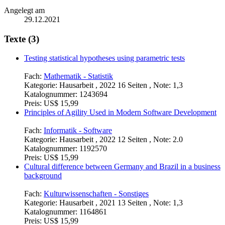
Angelegt am
29.12.2021
Texte (3)
Testing statistical hypotheses using parametric tests
Fach:
Mathematik - Statistik
Kategorie:
Hausarbeit , 2022 16 Seiten , Note: 1,3
Katalognummer:
1243694
Preis:
US$ 15,99
Principles of Agility Used in Modern Software Development
Fach:
Informatik - Software
Kategorie:
Hausarbeit , 2022 12 Seiten , Note: 2.0
Katalognummer:
1192570
Preis:
US$ 15,99
Cultural difference between Germany and Brazil in a business
background
Fach:
Kulturwissenschaften - Sonstiges
Kategorie:
Hausarbeit , 2021 13 Seiten , Note: 1,3
Katalognummer:
1164861
Preis:
US$ 15,99