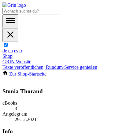
de
en
es
fr
Shop
GRIN Website
Texte veröffentlichen, Rundum-Service genießen
Zur Shop-Startseite
Stonia Thorand
eBooks
3
Angelegt am
29.12.2021
Info