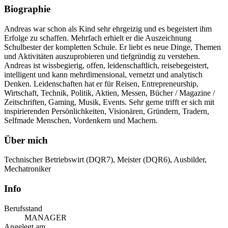
Biographie
Andreas war schon als Kind sehr ehrgeizig und es begeistert ihm
Erfolge zu schaffen. Mehrfach erhielt er die Auszeichnung
Schulbester der kompletten Schule. Er liebt es neue Dinge, Themen
und Aktivitäten auszuprobieren und tiefgründig zu verstehen.
Andreas ist wissbegierig, offen, leidenschaftlich, reisebegeistert,
intelligent und kann mehrdimensional, vernetzt und analytisch
Denken. Leidenschaften hat er für Reisen, Entrepreneurship,
Wirtschaft, Technik, Politik, Aktien, Messen, Bücher / Magazine /
Zeitschriften, Gaming, Musik, Events. Sehr gerne trifft er sich mit
inspirierenden Persönlichkeiten, Visionären, Gründern, Tradern,
Selfmade Menschen, Vordenkern und Machern.
Über mich
Technischer Betriebswirt (DQR7), Meister (DQR6), Ausbilder,
Mechatroniker
Info
Berufsstand
MANAGER
Angelegt am