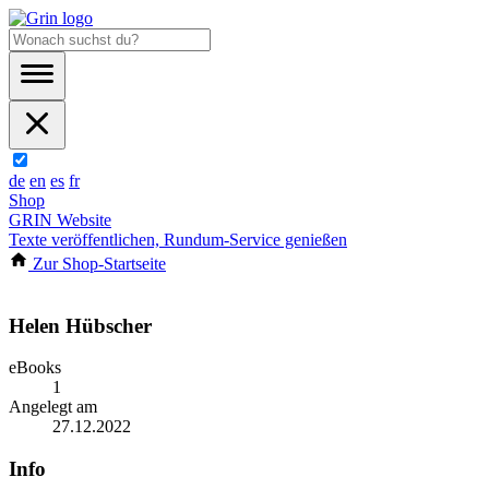
de
en
es
fr
Shop
GRIN Website
Texte veröffentlichen, Rundum-Service genießen
Zur Shop-Startseite
Helen Hübscher
eBooks
1
Angelegt am
27.12.2022
Info