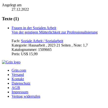
Angelegt am
27.12.2022
Texte (1)
Frauen in der Sozialen Arbeit
Von der geistigen Mütterlichkeit zur Professionalisierung
Fach:
Soziale Arbeit / Sozialarbeit
Kategorie:
Hausarbeit , 2023 21 Seiten , Note: 1,7
Katalognummer:
1509665
Preis:
US$ 15,99
Grin.com
Versand
Kontakt
Datenschutz
AGB
Impressum
Vertrag widerrufen