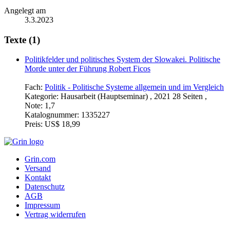
Angelegt am
3.3.2023
Texte (1)
Politikfelder und politisches System der Slowakei. Politische
Morde unter der Führung Robert Ficos
Fach:
Politik - Politische Systeme allgemein und im Vergleich
Kategorie:
Hausarbeit (Hauptseminar) , 2021 28 Seiten ,
Note: 1,7
Katalognummer:
1335227
Preis:
US$ 18,99
Grin.com
Versand
Kontakt
Datenschutz
AGB
Impressum
Vertrag widerrufen