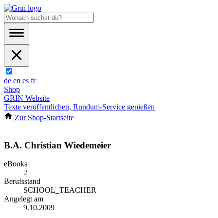
de
en
es
fr
Shop
GRIN Website
Texte veröffentlichen, Rundum-Service genießen
Zur Shop-Startseite
B.A. Christian Wiedemeier
eBooks
2
Berufsstand
SCHOOL_TEACHER
Angelegt am
9.10.2009