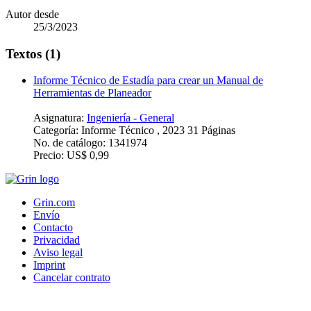
Autor desde
25/3/2023
Textos (1)
Informe Técnico de Estadía para crear un Manual de
Herramientas de Planeador
Asignatura:
Ingeniería - General
Categoría:
Informe Técnico , 2023 31 Páginas
No. de catálogo:
1341974
Precio:
US$ 0,99
Grin.com
Envío
Contacto
Privacidad
Aviso legal
Imprint
Cancelar contrato