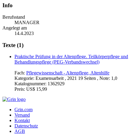
Info
Berufsstand
MANAGER
Angelegt am
14.4.2023
Texte (1)
Praktische Prüfung in der Altenpflege. Teilkörperpflege und
Behandlungspflege (PEG-Verbandswechsel)
Fach:
Pflegewissenschaft - Altenpflege, Altenhilfe
Kategorie:
Examensarbeit , 2021 19 Seiten , Note: 1,0
Katalognummer:
1362929
Preis:
US$ 15,99
Grin.com
Versand
Kontakt
Datenschutz
AGB