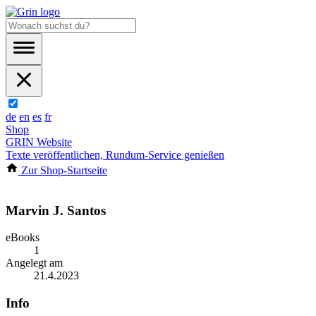
de
en
es
fr
Shop
GRIN Website
Texte veröffentlichen, Rundum-Service genießen
Zur Shop-Startseite
Marvin J. Santos
eBooks
1
Angelegt am
21.4.2023
Info