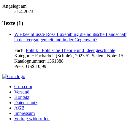
Angelegt am
21.4.2023
Texte (1)
Wie beeinflusste Rosa Luxemburg die politische Landschaft
in der Vergangenheit und in der Gegenwart?
Fach:
Politik - Politische Theorie und Ideengeschichte
Kategorie:
Facharbeit (Schule) , 2023 52 Seiten , Note: 15
Katalognummer:
1361388
Preis:
US$ 10,99
Grin.com
Versand
Kontakt
Datenschutz
AGB
Impressum
Vertrag widerrufen