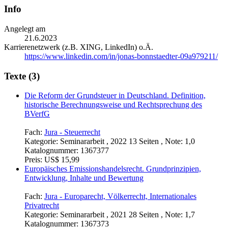
Info
Angelegt am
21.6.2023
Karrierenetzwerk (z.B. XING, LinkedIn) o.Ä.
https://www.linkedin.com/in/jonas-bonnstaedter-09a979211/
Texte (3)
Die Reform der Grundsteuer in Deutschland. Definition,
historische Berechnungsweise und Rechtsprechung des
BVerfG
Fach:
Jura - Steuerrecht
Kategorie:
Seminararbeit , 2022 13 Seiten , Note: 1,0
Katalognummer:
1367377
Preis:
US$ 15,99
Europäisches Emissionshandelsrecht. Grundprinzipien,
Entwicklung, Inhalte und Bewertung
Fach:
Jura - Europarecht, Völkerrecht, Internationales
Privatrecht
Kategorie:
Seminararbeit , 2021 28 Seiten , Note: 1,7
Katalognummer:
1367373