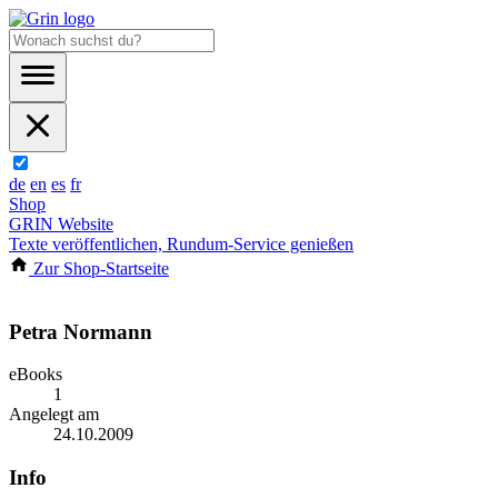
de
en
es
fr
Shop
GRIN Website
Texte veröffentlichen, Rundum-Service genießen
Zur Shop-Startseite
Petra Normann
eBooks
1
Angelegt am
24.10.2009
Info