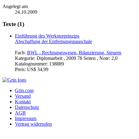
Angelegt am
24.10.2009
Texte (1)
Einführung des Werkstorprinzips
Abschaffung der Entfernungspauschale
Fach:
BWL - Rechnungswesen, Bilanzierung, Steuern
Kategorie:
Diplomarbeit , 2009 78 Seiten , Note: 2,0
Katalognummer:
138889
Preis:
US$ 34,99
Grin.com
Versand
Kontakt
Datenschutz
AGB
Impressum
Vertrag widerrufen