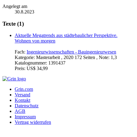
Angelegt am
30.8.2023
Texte (1)
Aktuelle Megatrends aus städtebaulicher Perspektive.
Wohnen von morgen
Fach:
Ingenieurwissenschaften - Bauingenieurwesen
Kategorie:
Masterarbeit , 2020 172 Seiten , Note: 1,3
Katalognummer:
1391437
Preis:
US$ 34,99
Grin.com
Versand
Kontakt
Datenschutz
AGB
Impressum
Vertrag widerrufen