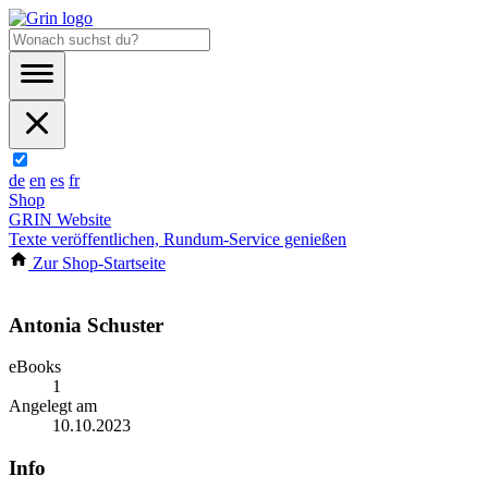
de
en
es
fr
Shop
GRIN Website
Texte veröffentlichen, Rundum-Service genießen
Zur Shop-Startseite
Antonia Schuster
eBooks
1
Angelegt am
10.10.2023
Info