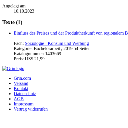
Angelegt am
10.10.2023
Texte (1)
Einfluss des Preises und der Produktherkunft von regionalem 
Fach:
Soziologie - Konsum und Werbung
Kategorie:
Bachelorarbeit , 2019 54 Seiten
Katalognummer:
1403669
Preis:
US$ 21,99
Grin.com
Versand
Kontakt
Datenschutz
AGB
Impressum
Vertrag widerrufen