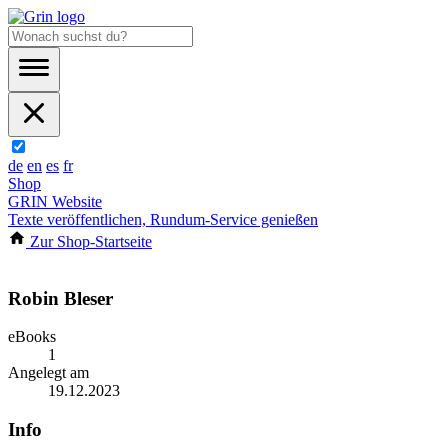
de
en
es
fr
Shop
GRIN Website
Texte veröffentlichen, Rundum-Service genießen
Zur Shop-Startseite
Robin Bleser
eBooks
1
Angelegt am
19.12.2023
Info