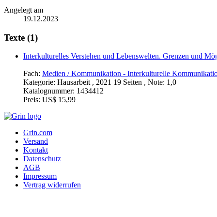
Angelegt am
19.12.2023
Texte (1)
Interkulturelles Verstehen und Lebenswelten. Grenzen und Mög
Fach:
Medien / Kommunikation - Interkulturelle Kommunikati
Kategorie:
Hausarbeit , 2021 19 Seiten , Note: 1,0
Katalognummer:
1434412
Preis:
US$ 15,99
Grin.com
Versand
Kontakt
Datenschutz
AGB
Impressum
Vertrag widerrufen