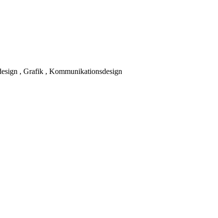
kdesign , Grafik , Kommunikationsdesign