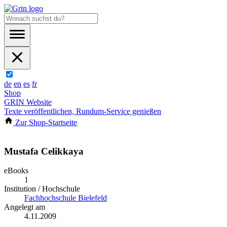
de
en
es
fr
Shop
GRIN Website
Texte veröffentlichen, Rundum-Service genießen
Zur Shop-Startseite
Mustafa Celikkaya
eBooks
1
Institution / Hochschule
Fachhochschule Bielefeld
Angelegt am
4.11.2009