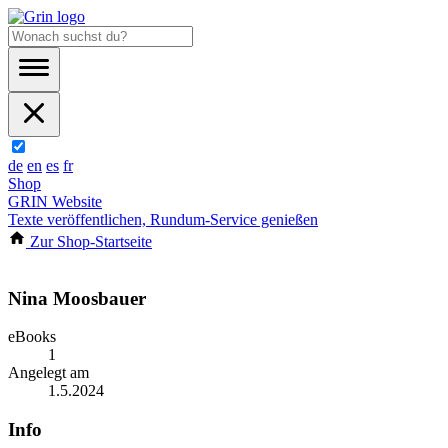
de
en
es
fr
Shop
GRIN Website
Texte veröffentlichen, Rundum-Service genießen
Zur Shop-Startseite
Nina Moosbauer
eBooks
1
Angelegt am
1.5.2024
Info