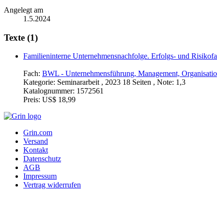
Angelegt am
1.5.2024
Texte (1)
Familieninterne Unternehmensnachfolge. Erfolgs- und Risikofa
Fach:
BWL - Unternehmensführung, Management, Organisati
Kategorie:
Seminararbeit , 2023 18 Seiten , Note: 1,3
Katalognummer:
1572561
Preis:
US$ 18,99
Grin.com
Versand
Kontakt
Datenschutz
AGB
Impressum
Vertrag widerrufen