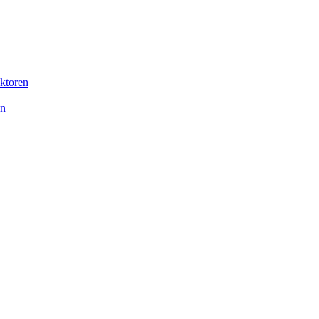
ktoren
on