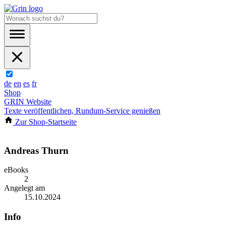
de
en
es
fr
Shop
GRIN Website
Texte veröffentlichen, Rundum-Service genießen
Zur Shop-Startseite
Andreas Thurn
eBooks
2
Angelegt am
15.10.2024
Info