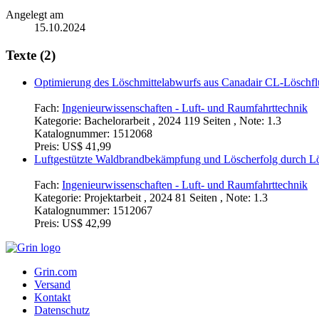
Angelegt am
15.10.2024
Texte (2)
Optimierung des Löschmittelabwurfs aus Canadair CL-Löschflu
Fach:
Ingenieurwissenschaften - Luft- und Raumfahrttechnik
Kategorie:
Bachelorarbeit , 2024 119 Seiten , Note: 1.3
Katalognummer:
1512068
Preis:
US$ 41,99
Luftgestützte Waldbrandbekämpfung und Löscherfolg durch L
Fach:
Ingenieurwissenschaften - Luft- und Raumfahrttechnik
Kategorie:
Projektarbeit , 2024 81 Seiten , Note: 1.3
Katalognummer:
1512067
Preis:
US$ 42,99
Grin.com
Versand
Kontakt
Datenschutz