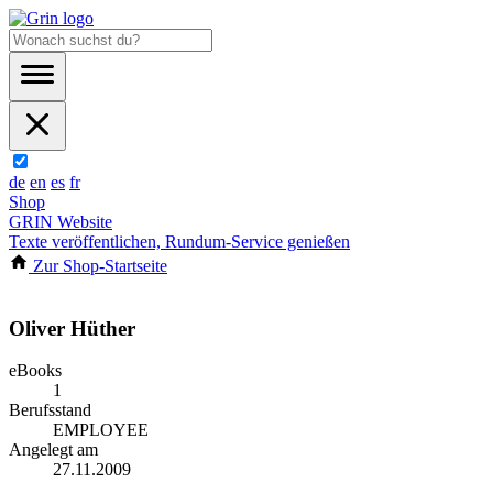
de
en
es
fr
Shop
GRIN Website
Texte veröffentlichen, Rundum-Service genießen
Zur Shop-Startseite
Oliver Hüther
eBooks
1
Berufsstand
EMPLOYEE
Angelegt am
27.11.2009