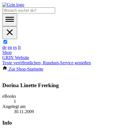
de
en
es
fr
Shop
GRIN Website
Texte veröffentlichen, Rundum-Service genießen
Zur Shop-Startseite
Dorina Linette Frerking
eBooks
1
Angelegt am
30.11.2009
Info