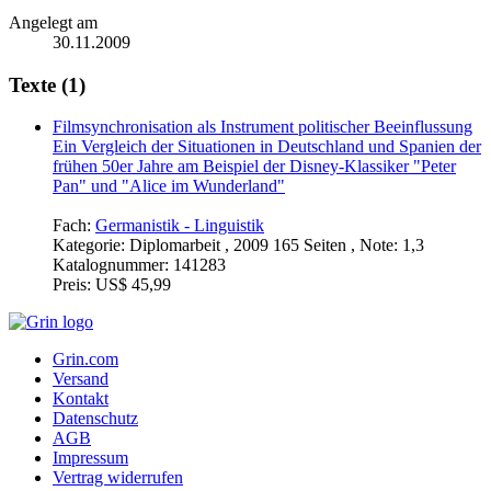
Angelegt am
30.11.2009
Texte (1)
Filmsynchronisation als Instrument politischer Beeinflussung
Ein Vergleich der Situationen in Deutschland und Spanien der
frühen 50er Jahre am Beispiel der Disney-Klassiker "Peter
Pan" und "Alice im Wunderland"
Fach:
Germanistik - Linguistik
Kategorie:
Diplomarbeit , 2009 165 Seiten , Note: 1,3
Katalognummer:
141283
Preis:
US$ 45,99
Grin.com
Versand
Kontakt
Datenschutz
AGB
Impressum
Vertrag widerrufen