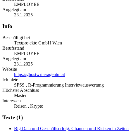
EMPLOYEE
Angelegt am
23.1.2025
Info
Beschäftigt bei
Textprojekte GmbH Wien
Berufsstand
EMPLOYEE
Angelegt am
23.1.2025
Website
https://ghostwriteragentur.at
Ich biete
SPSS , R-Programmierung Interviewauswertung
Höchster Abschluss
Master
Interessen
Reisen , Krypto
Texte (1)
Big Data und Geschäftserfolg. Chancen und Risiken in Zeiten