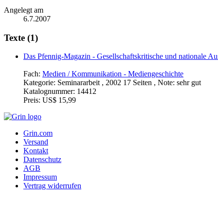
Angelegt am
6.7.2007
Texte (1)
Das Pfennig-Magazin - Gesellschaftskritische und nationale A
Fach:
Medien / Kommunikation - Mediengeschichte
Kategorie:
Seminararbeit , 2002 17 Seiten , Note: sehr gut
Katalognummer:
14412
Preis:
US$ 15,99
Grin.com
Versand
Kontakt
Datenschutz
AGB
Impressum
Vertrag widerrufen