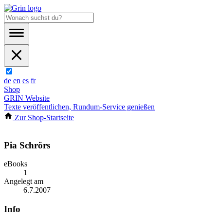
de
en
es
fr
Shop
GRIN Website
Texte veröffentlichen, Rundum-Service genießen
Zur Shop-Startseite
Pia Schrörs
eBooks
1
Angelegt am
6.7.2007
Info