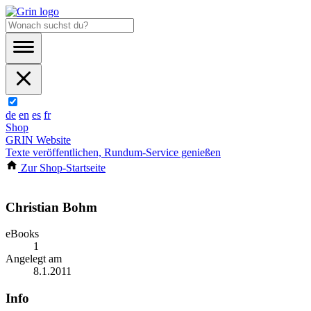
de
en
es
fr
Shop
GRIN Website
Texte veröffentlichen, Rundum-Service genießen
Zur Shop-Startseite
Christian Bohm
eBooks
1
Angelegt am
8.1.2011
Info