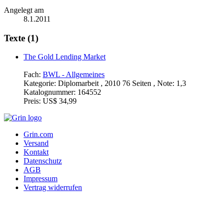
Angelegt am
8.1.2011
Texte (1)
The Gold Lending Market
Fach:
BWL - Allgemeines
Kategorie:
Diplomarbeit , 2010 76 Seiten , Note: 1,3
Katalognummer:
164552
Preis:
US$ 34,99
Grin.com
Versand
Kontakt
Datenschutz
AGB
Impressum
Vertrag widerrufen