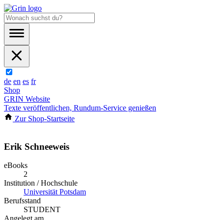
de
en
es
fr
Shop
GRIN Website
Texte veröffentlichen, Rundum-Service genießen
Zur Shop-Startseite
Erik Schneeweis
eBooks
2
Institution / Hochschule
Universität Potsdam
Berufsstand
STUDENT
Angelegt am