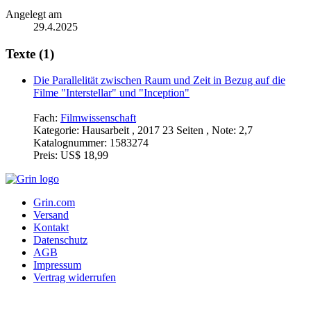
Angelegt am
29.4.2025
Texte (1)
Die Parallelität zwischen Raum und Zeit in Bezug auf die
Filme "Interstellar" und "Inception"
Fach:
Filmwissenschaft
Kategorie:
Hausarbeit , 2017 23 Seiten , Note: 2,7
Katalognummer:
1583274
Preis:
US$ 18,99
Grin.com
Versand
Kontakt
Datenschutz
AGB
Impressum
Vertrag widerrufen