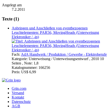
Angelegt am
7.2.2011
Texte (1)
Anbringen und Anschließen von eventbezogenen
Leuchtelementen: PAR56, MovingHeads (Unterweisung
Elektroniker / -in)
Fach:
AdA Handwerk / Produktion / Gewerbe - Elektroberufe
Kategorie:
Unterweisung / Unterweisungsentwurf , 2010 10
Seiten , Note: 1,8
Katalognummer:
166256
Preis:
US$ 6,99
Grin.com
Versand
Kontakt
Datenschutz
AGB
Impressum
Vertrag widerrufen