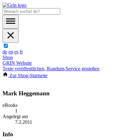
de
en
es
fr
Shop
GRIN Website
Texte veröffentlichen, Rundum-Service genießen
Zur Shop-Startseite
Mark Heggemann
eBooks
1
Angelegt am
7.2.2011
Info