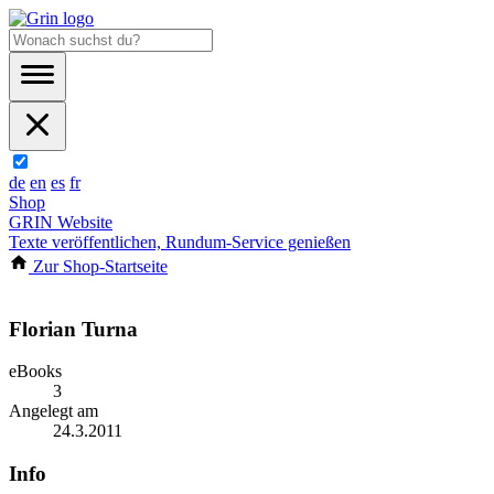
de
en
es
fr
Shop
GRIN Website
Texte veröffentlichen, Rundum-Service genießen
Zur Shop-Startseite
Florian Turna
eBooks
3
Angelegt am
24.3.2011
Info