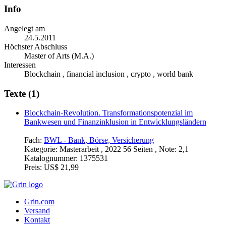
Info
Angelegt am
24.5.2011
Höchster Abschluss
Master of Arts (M.A.)
Interessen
Blockchain , financial inclusion , crypto , world bank
Texte (1)
Blockchain-Revolution. Transformationspotenzial im
Bankwesen und Finanzinklusion in Entwicklungsländern
Fach:
BWL - Bank, Börse, Versicherung
Kategorie:
Masterarbeit , 2022 56 Seiten , Note: 2,1
Katalognummer:
1375531
Preis:
US$ 21,99
Grin.com
Versand
Kontakt