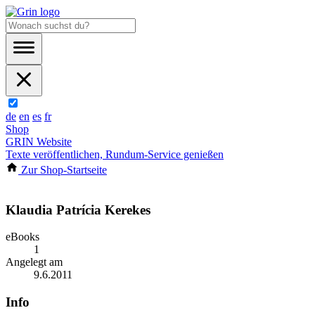
de
en
es
fr
Shop
GRIN Website
Texte veröffentlichen, Rundum-Service genießen
Zur Shop-Startseite
Klaudia Patrícia Kerekes
eBooks
1
Angelegt am
9.6.2011
Info