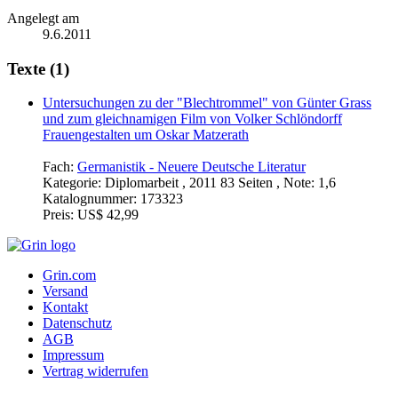
Angelegt am
9.6.2011
Texte (1)
Untersuchungen zu der "Blechtrommel" von Günter Grass
und zum gleichnamigen Film von Volker Schlöndorff
Frauengestalten um Oskar Matzerath
Fach:
Germanistik - Neuere Deutsche Literatur
Kategorie:
Diplomarbeit , 2011 83 Seiten , Note: 1,6
Katalognummer:
173323
Preis:
US$ 42,99
Grin.com
Versand
Kontakt
Datenschutz
AGB
Impressum
Vertrag widerrufen