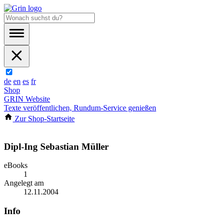
de
en
es
fr
Shop
GRIN Website
Texte veröffentlichen, Rundum-Service genießen
Zur Shop-Startseite
Dipl-Ing Sebastian Müller
eBooks
1
Angelegt am
12.11.2004
Info