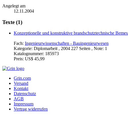
Angelegt am
12.11.2004
Texte (1)
Konzeptionelle und konstruktive brandschutztechnische Bemes
Fach:
Ingenieurwissenschaften - Bauingenieurwesen
Kategorie:
Diplomarbeit , 2004 227 Seiten , Note: 1
Katalognummer:
185973
Preis:
US$ 45,99
Grin.com
Versand
Kontakt
Datenschutz
AGB
Impressum
Vertrag widerrufen