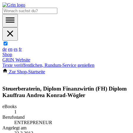
de
en
es
fr
Shop
GRIN Website
Texte veröffentlichen, Rundum-Service genießen
Zur Shop-Startseite
Steuerberaterin, Diplom Finanzwirtin (FH) Diplom
Kauffrau Andrea Konrad-Wögler
eBooks
1
Berufsstand
ENTREPRENEUR
Angelegt am