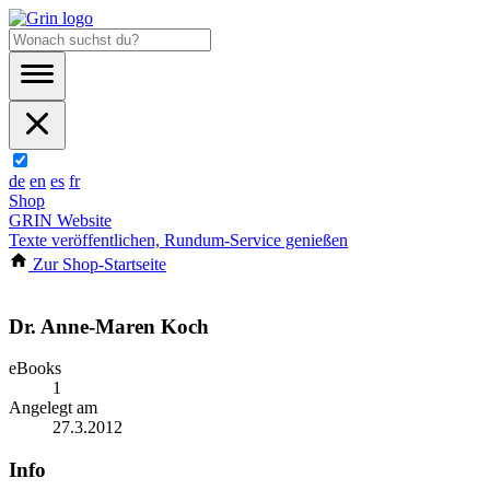
de
en
es
fr
Shop
GRIN Website
Texte veröffentlichen, Rundum-Service genießen
Zur Shop-Startseite
Dr. Anne-Maren Koch
eBooks
1
Angelegt am
27.3.2012
Info