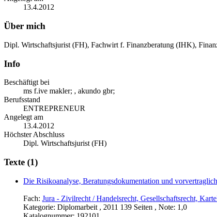
13.4.2012
Über mich
Dipl. Wirtschaftsjurist (FH), Fachwirt f. Finanzberatung (IHK), Fin
Info
Beschäftigt bei
ms f.ive makler; , akundo gbr;
Berufsstand
ENTREPRENEUR
Angelegt am
13.4.2012
Höchster Abschluss
Dipl. Wirtschaftsjurist (FH)
Texte (1)
Die Risikoanalyse, Beratungsdokumentation und vorvertragliche 
Fach:
Jura - Zivilrecht / Handelsrecht, Gesellschaftsrecht, Karte
Kategorie:
Diplomarbeit , 2011 139 Seiten , Note: 1,0
Katalognummer:
192101