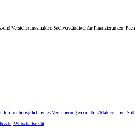
anz-und Versicherungsmakler, Sachverständiger für Finanzierungen, Fac
Informationspflicht eines Versicherungsvermittlers/Maklers – ein Soll/
llrecht, Wirtschaftsrecht