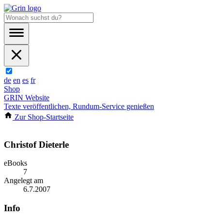
de
en
es
fr
Shop
GRIN Website
Texte veröffentlichen, Rundum-Service genießen
Zur Shop-Startseite
Christof Dieterle
eBooks
7
Angelegt am
6.7.2007
Info