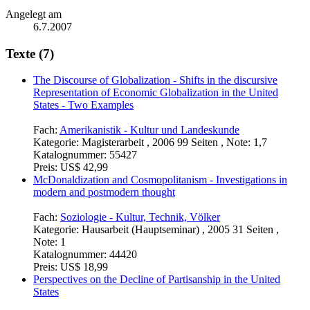
Angelegt am
6.7.2007
Texte (7)
The Discourse of Globalization - Shifts in the discursive
Representation of Economic Globalization in the United
States - Two Examples
Fach:
Amerikanistik - Kultur und Landeskunde
Kategorie:
Magisterarbeit , 2006 99 Seiten , Note: 1,7
Katalognummer:
55427
Preis:
US$ 42,99
McDonaldization and Cosmopolitanism - Investigations in
modern and postmodern thought
Fach:
Soziologie - Kultur, Technik, Völker
Kategorie:
Hausarbeit (Hauptseminar) , 2005 31 Seiten ,
Note: 1
Katalognummer:
44420
Preis:
US$ 18,99
Perspectives on the Decline of Partisanship in the United
States