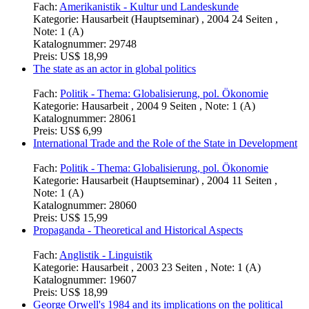
Fach:
Amerikanistik - Kultur und Landeskunde
Kategorie:
Hausarbeit (Hauptseminar) , 2004 24 Seiten ,
Note: 1 (A)
Katalognummer:
29748
Preis:
US$ 18,99
The state as an actor in global politics
Fach:
Politik - Thema: Globalisierung, pol. Ökonomie
Kategorie:
Hausarbeit , 2004 9 Seiten , Note: 1 (A)
Katalognummer:
28061
Preis:
US$ 6,99
International Trade and the Role of the State in Development
Fach:
Politik - Thema: Globalisierung, pol. Ökonomie
Kategorie:
Hausarbeit (Hauptseminar) , 2004 11 Seiten ,
Note: 1 (A)
Katalognummer:
28060
Preis:
US$ 15,99
Propaganda - Theoretical and Historical Aspects
Fach:
Anglistik - Linguistik
Kategorie:
Hausarbeit , 2003 23 Seiten , Note: 1 (A)
Katalognummer:
19607
Preis:
US$ 18,99
George Orwell's 1984 and its implications on the political