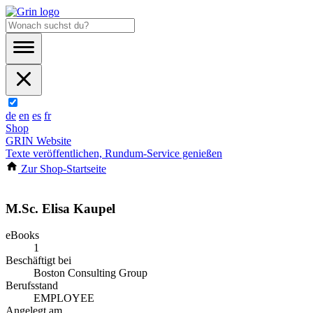
de
en
es
fr
Shop
GRIN Website
Texte veröffentlichen, Rundum-Service genießen
Zur Shop-Startseite
M.Sc. Elisa Kaupel
eBooks
1
Beschäftigt bei
Boston Consulting Group
Berufsstand
EMPLOYEE
Angelegt am