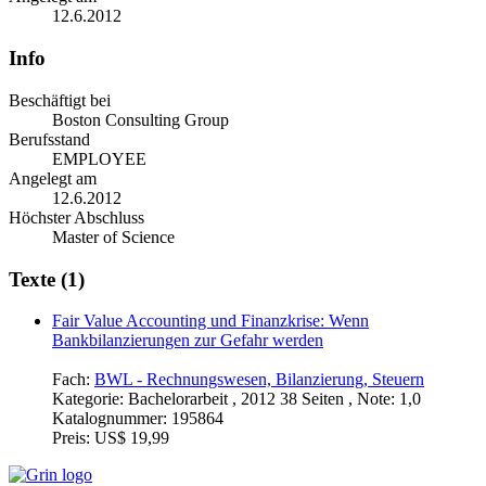
12.6.2012
Info
Beschäftigt bei
Boston Consulting Group
Berufsstand
EMPLOYEE
Angelegt am
12.6.2012
Höchster Abschluss
Master of Science
Texte (1)
Fair Value Accounting und Finanzkrise: Wenn
Bankbilanzierungen zur Gefahr werden
Fach:
BWL - Rechnungswesen, Bilanzierung, Steuern
Kategorie:
Bachelorarbeit , 2012 38 Seiten , Note: 1,0
Katalognummer:
195864
Preis:
US$ 19,99