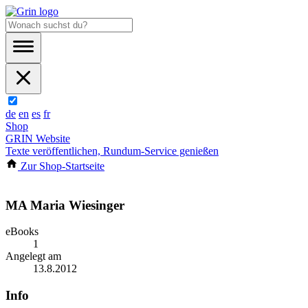
de
en
es
fr
Shop
GRIN Website
Texte veröffentlichen, Rundum-Service genießen
Zur Shop-Startseite
MA Maria Wiesinger
eBooks
1
Angelegt am
13.8.2012
Info