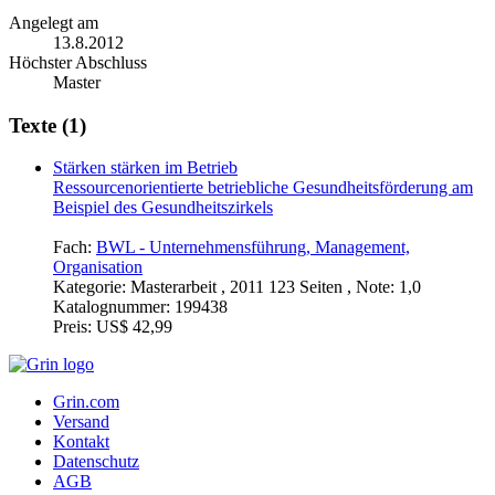
Angelegt am
13.8.2012
Höchster Abschluss
Master
Texte (1)
Stärken stärken im Betrieb
Ressourcenorientierte betriebliche Gesundheitsförderung am
Beispiel des Gesundheitszirkels
Fach:
BWL - Unternehmensführung, Management,
Organisation
Kategorie:
Masterarbeit , 2011 123 Seiten , Note: 1,0
Katalognummer:
199438
Preis:
US$ 42,99
Grin.com
Versand
Kontakt
Datenschutz
AGB