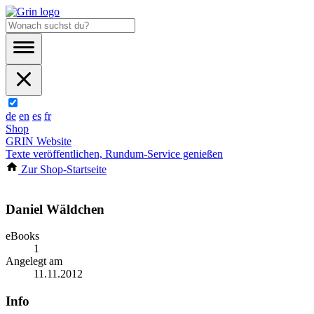
de
en
es
fr
Shop
GRIN Website
Texte veröffentlichen, Rundum-Service genießen
Zur Shop-Startseite
Daniel Wäldchen
eBooks
1
Angelegt am
11.11.2012
Info