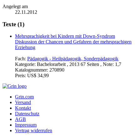
Angelegt am
22.11.2012
Texte (1)
Mehrsprachigkeit bei Kindern mit Down-Syndrom
Diskussion der Chancen und Gefahren der mehrsprachigen
Erziehung
Fach:
Pädagogik - Heilpädagogik, Sonderpädagogik
Kategorie:
Bachelorarbeit , 2013 67 Seiten , Note: 1,7
Katalognummer:
270890
Preis:
US$ 34,99
Grin.com
Versand
Kontakt
Datenschutz
AGB
Impressum
Vertrag widerrufen