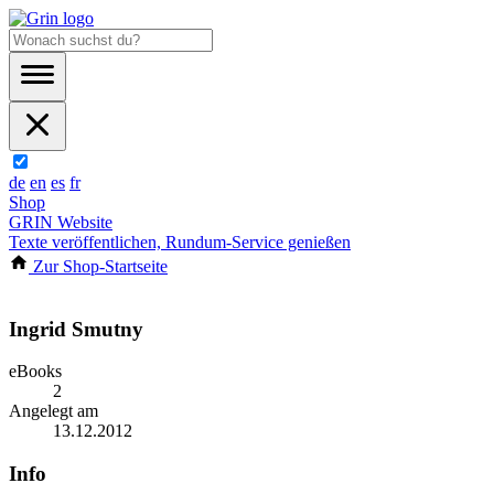
de
en
es
fr
Shop
GRIN Website
Texte veröffentlichen, Rundum-Service genießen
Zur Shop-Startseite
Ingrid Smutny
eBooks
2
Angelegt am
13.12.2012
Info