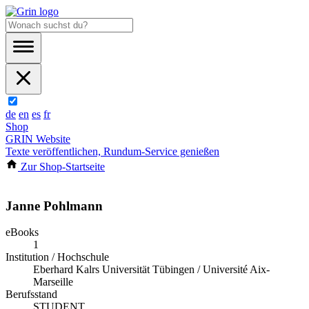
de
en
es
fr
Shop
GRIN Website
Texte veröffentlichen, Rundum-Service genießen
Zur Shop-Startseite
Janne Pohlmann
eBooks
1
Institution / Hochschule
Eberhard Kalrs Universität Tübingen / Université Aix-
Marseille
Berufsstand
STUDENT