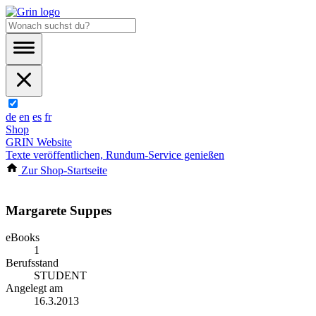
de
en
es
fr
Shop
GRIN Website
Texte veröffentlichen, Rundum-Service genießen
Zur Shop-Startseite
Margarete Suppes
eBooks
1
Berufsstand
STUDENT
Angelegt am
16.3.2013