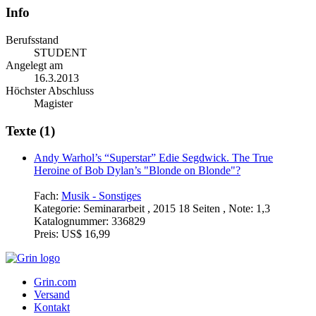
Info
Berufsstand
STUDENT
Angelegt am
16.3.2013
Höchster Abschluss
Magister
Texte (1)
Andy Warhol’s “Superstar” Edie Segdwick. The True
Heroine of Bob Dylan’s "Blonde on Blonde"?
Fach:
Musik - Sonstiges
Kategorie:
Seminararbeit , 2015 18 Seiten , Note: 1,3
Katalognummer:
336829
Preis:
US$ 16,99
Grin.com
Versand
Kontakt