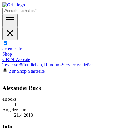
de
en
es
fr
Shop
GRIN Website
Texte veröffentlichen, Rundum-Service genießen
Zur Shop-Startseite
Alexander Buck
eBooks
1
Angelegt am
21.4.2013
Info