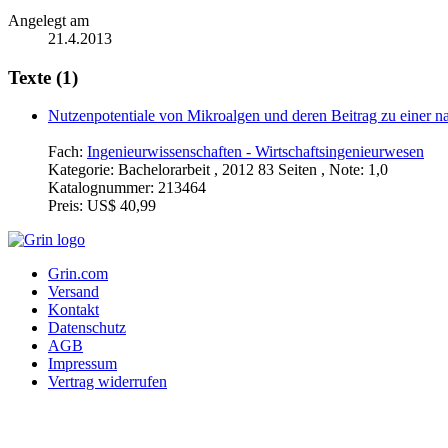
Angelegt am
21.4.2013
Texte (1)
Nutzenpotentiale von Mikroalgen und deren Beitrag zu einer n
Fach:
Ingenieurwissenschaften - Wirtschaftsingenieurwesen
Kategorie:
Bachelorarbeit , 2012 83 Seiten , Note: 1,0
Katalognummer:
213464
Preis:
US$ 40,99
Grin.com
Versand
Kontakt
Datenschutz
AGB
Impressum
Vertrag widerrufen